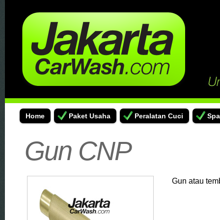
Home
Paket Usaha
Peralatan Cuci
Spa
Gun CNP
Gun atau tem