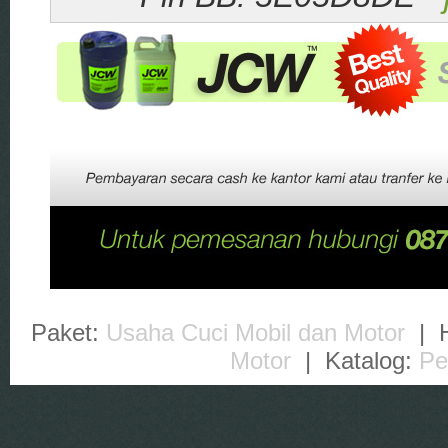
Paket:
Usaha Cuci Mobil dan Motor
| H
Motor
| Katalog:
Pe