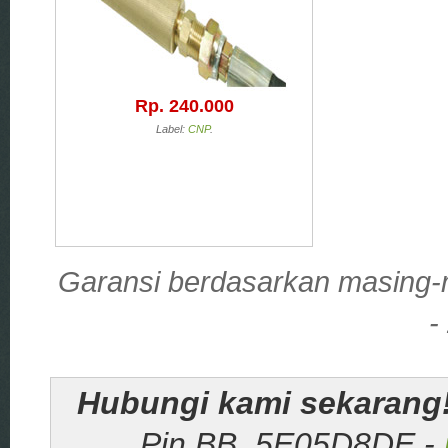
Rp. 240.000
Label:
CNP
.
Garansi berdasarkan masing-m
-
Hubungi kami sekarang
Pin BB. 5E05D8DE -